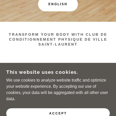
ENGLISH
TRANSFORM YOUR BODY WITH CLUB DE
CONDITIONNEMENT PHYSIQUE DE VILLE
SAINT-LAURENT
This website uses cookies.
We use cookies to analyze website traffic and optimize
© 2026 CLUB DE CONDITIONNEMENT PHYSIQUE
DE VILLE SAINT-LAURENT
your website experience. By accepting our use of
TOUS DROITS RÉSERVÉS
cookies, your data will be aggregated with all other user
data.
POWERED BY
ACCEPT